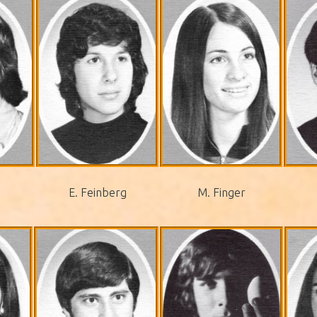
E. Feinberg
M. Finger