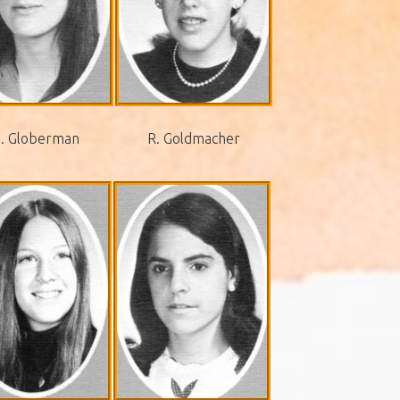
S. Globerman
R. Goldmacher