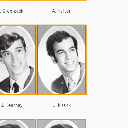
. Greenstein
A. Hafter
J. Kearney
J. Kissick