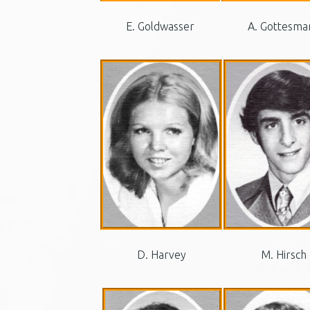
E. Goldwasser
A. Gottesma
D. Harvey
M. Hirsch