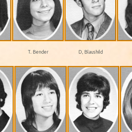
T. Bender
D, Blaushild