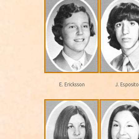
E. Ericksson
J. Esposito