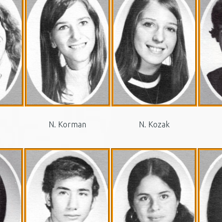
N. Korman
N. Kozak