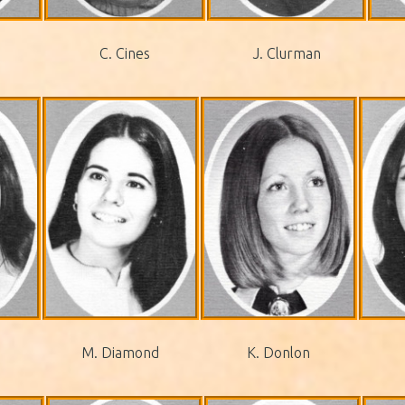
C. Cines
J. Clurman
M. Diamond
K. Donlon