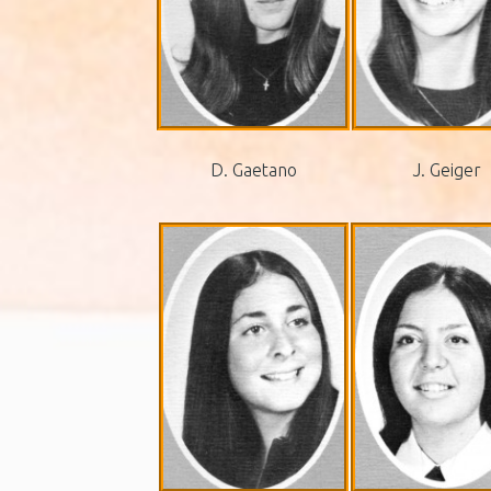
D. Gaetano
J. Geiger