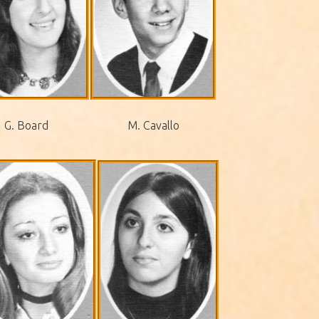
G. Board
M. Cavallo