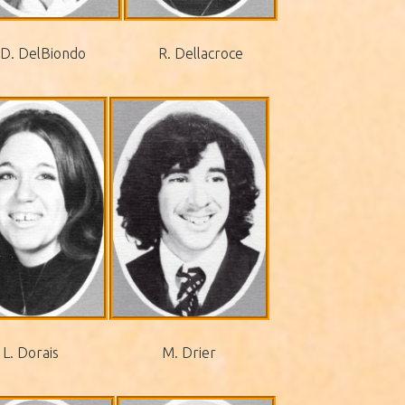
D. DelBiondo
R. Dellacroce
L. Dorais
M. Drier