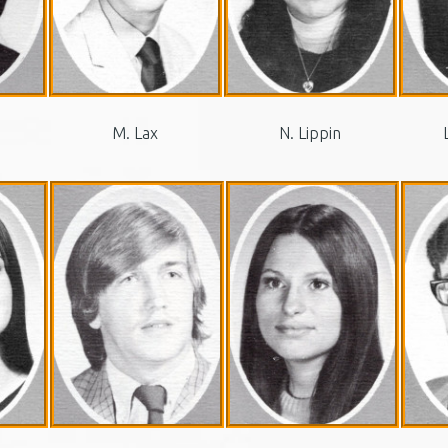
M. Lax
N. Lippin