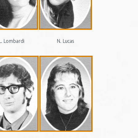
L. Lombardi
N. Lucas