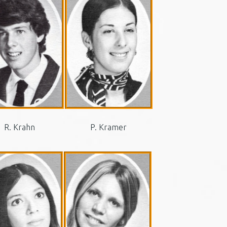
R. Krahn
P. Kramer