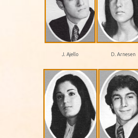
J. Ajello
D. Arnesen